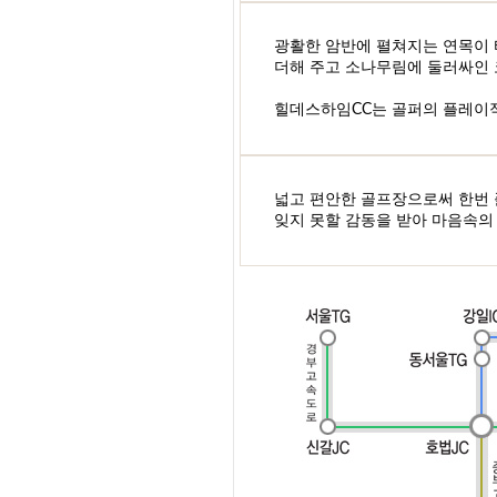
광활한 암반에 펼쳐지는 연목이
더해 주고 소나무림에 둘러싸인 
힐데스하임CC는 골퍼의 플레이
넓고 편안한 골프장으로써 한번
잊지 못할 감동을 받아 마음속의