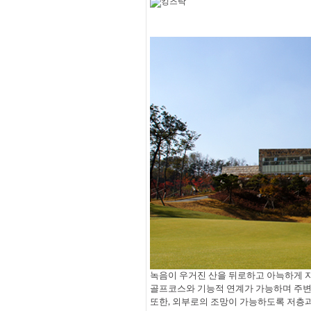
녹음이 우거진 산을 뒤로하고 아늑하게 
골프코스와 기능적 연계가 가능하며 주
또한, 외부로의 조망이 가능하도록 저층