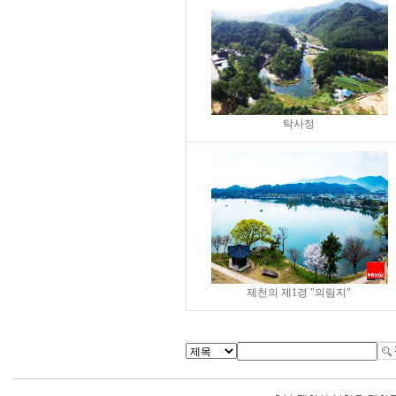
탁사정
제천의 제1경 "의림지"