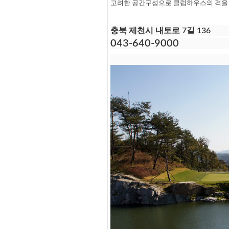
고려한 공간구성으로 클럽하우스의 격을 
충북 제천시 내토로 7길 136
043-640-9000