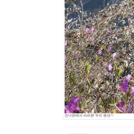
건너편에서 바라본 우리 펜션^^