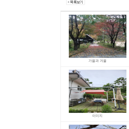
가을과 겨울
이미지